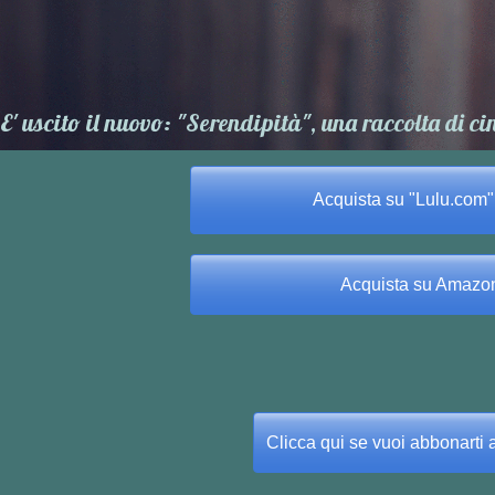
E' uscito il nuovo: "Serendipità", una raccolta di c
Acquista su "Lulu.com" 
Acquista su Amazon 
Clicca qui se vuoi abbonarti